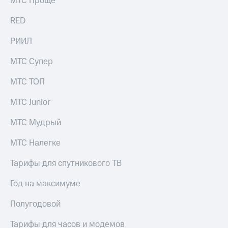
МТС Проще
Рынок
облигаций
RED
Описание
РИИЛ
Еврооблигации-2023
Уведомление
МТС Супер
о
погашении
МТС ТОП
именных
облигаций
МТС Junior
Другое
МТС Мудрый
Регистратор
Реквизиты
Контакты
МТС Налегке
йчивое развитие
и деловая этика
Тарифы для спутникового ТВ
На главную
Год на максимуме
Полугодовой
Тарифы для часов и модемов