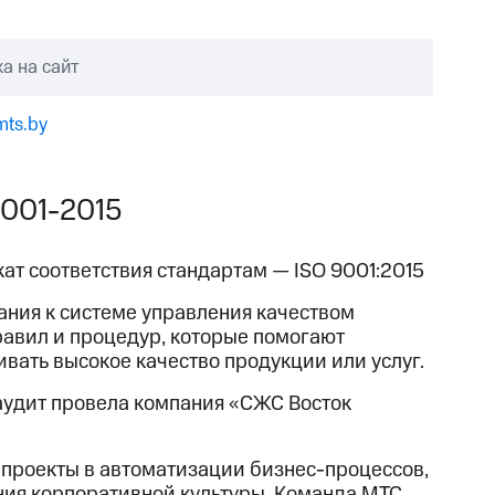
а на сайт
ts.by
9001-2015
ат соответствия стандартам — ISO 9001:2015
ания к системе управления качеством
равил и процедур, которые помогают
вать высокое качество продукции или услуг.
 аудит провела компания «СЖС Восток
проекты в автоматизации бизнес-процессов,
ния корпоративной культуры. Команда МТС