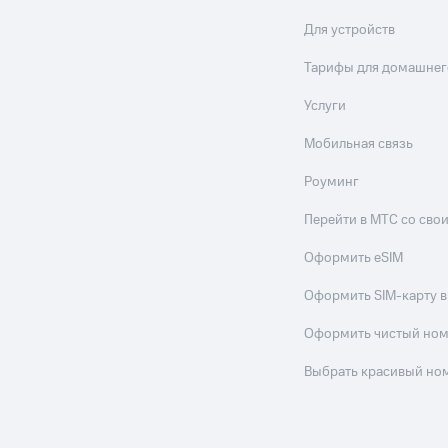
Для устройств
Тарифы для домашнег
Услуги
Мобильная связь
Роуминг
Перейти в МТС со св
Оформить eSIM
Оформить SIM-карту в
Оформить чистый но
Выбрать красивый но