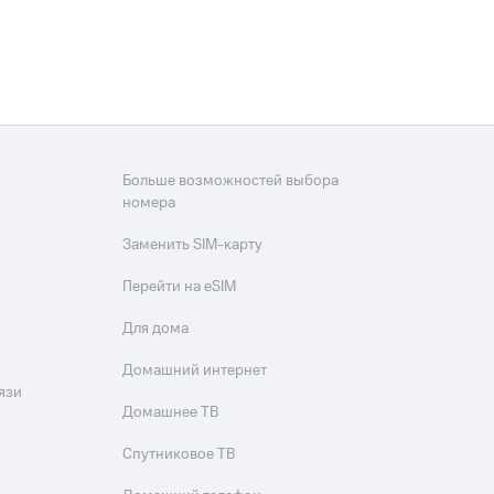
Больше возможностей выбора
номера
Заменить SIM-карту
Перейти на eSIM
Для дома
Домашний интернет
язи
Домашнее ТВ
Спутниковое ТВ