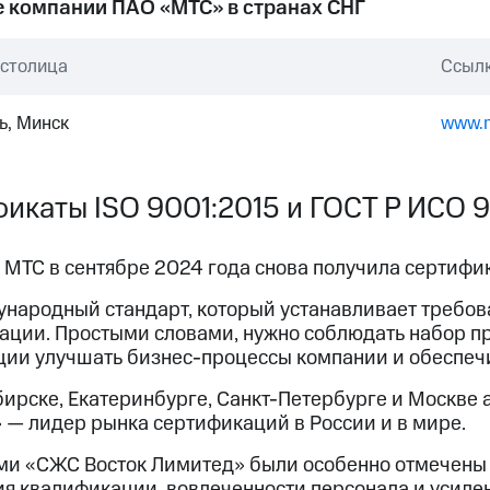
 компании ПАО «МТС» в странах СНГ
 столица
Ссылк
ь, Минск
www.m
икаты ISO 9001:2015 и ГОСТ Р ИСО 
МТС в сентябре 2024 года снова получила сертифик
ународный стандарт, который устанавливает требов
зации. Простыми словами, нужно соблюдать набор п
ции улучшать бизнес-процессы компании и обеспечи
бирске, Екатеринбурге, Санкт-Петербурге и Москве
 — лидер рынка сертификаций в России и в мире.
ми «СЖС Восток Лимитед» были особенно отмечены 
я квалификации, вовлеченности персонала и усиле