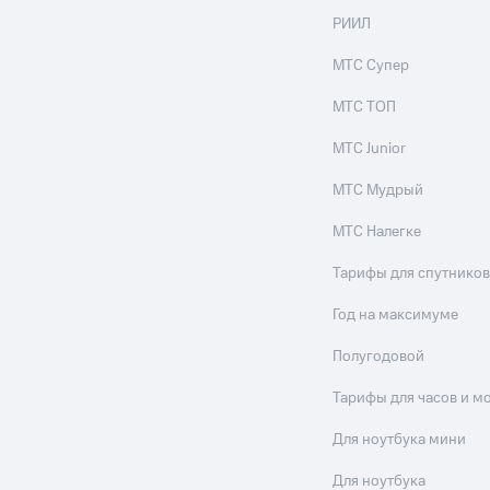
РИИЛ
МТС Супер
МТС ТОП
МТС Junior
МТС Мудрый
МТС Налегке
Тарифы для спутников
Год на максимуме
Полугодовой
Тарифы для часов и м
Для ноутбука мини
Для ноутбука