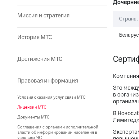
Дочерние
Миссия и стратегия
Страна,
Беларус
История МТС
Сертиф
Достижения МТС
Компания 
Правовая информация
Это межд
в органи
Условия оказания услуг связи МТС
организа
Лицензии МТС
В Новоси
Документы МТС
Лимитед»
Соглашения с органами исполнительной
Эксперта
власти об информировании населения в
повышени
условиях ЧС