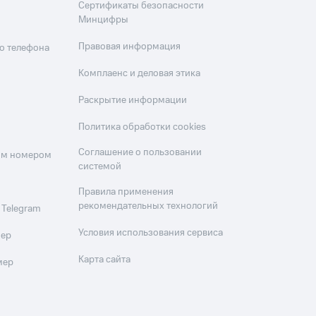
Сертификаты безопасности
Минцифры
Правовая информация
о телефона
Комплаенс и деловая этика
Раскрытие информации
Политика обработки cookies
Соглашение о пользовании
оим номером
системой
Правила применения
рекомендательных технологий
 Telegram
Условия использования сервиса
мер
Карта сайта
мер