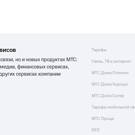
рвисов
Тарифы
 связи, но и новых продуктах МТС:
Связь, ТВ и интернет
 медиа, финансовых сервисах,
МТС Дома Отлично
 других сервисах компании
МТС Дома Хорошо
МТС Дома Супер
Тарифы мобильной св
МТС Проще
RED