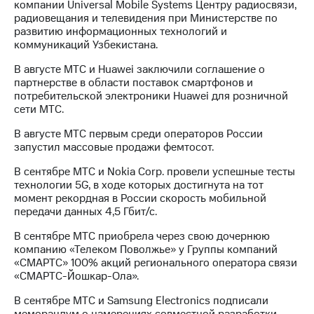
компании Universal Mobile Systems Центру радиосвязи,
радиовещания и телевидения при Министерстве по
развитию информационных технологий и
коммуникаций Узбекистана.
В августе МТС и Huawei заключили соглашение о
партнерстве в области поставок смартфонов и
потребительской электроники Huawei для розничной
сети МТС.
В августе МТС первым среди операторов России
запустил массовые продажи фемтосот.
В сентябре МТС и Nokia Corp. провели успешные тесты
технологии 5G, в ходе которых достигнута на тот
момент рекордная в России скорость мобильной
передачи данных 4,5 Гбит/с.
В сентябре МТС приобрела через свою дочернюю
компанию «Телеком Поволжье» у Группы компаний
«СМАРТС» 100% акций регионального оператора связи
«СМАРТС-Йошкар-Ола».
В сентябре МТС и Samsung Electronics подписали
меморандум о намерениях совместной разработки