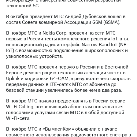
технологий 5G.
В октябре президент МТС Андрей Дубовсков вошел в
состав Совета всемирной Ассоциации GSM (GSMA).
В ноябре МТС и Nokia Corp. провели на сети МТС
первые в России тесты комплексного решения IoT, в т.ч.
инновационный радиоинтерфейс Narrow Band IoT (NB-
IoT) с возможностью подключения широкополосных и
узкополосных устройств.
В ноябре МТС провели первую в России и в Восточной
Европе демонстрацию технологии агрегации частот в
Uplink и кодировки 64-QAM, в результате чего скорость
передачи данных в LTE-сетях МТС от абонента до
базовой станции увеличилась более чем в два раза.
В ноябре МТС начала предоставлять в России сервис
Wi-Fi Calling, позволяющий абонентам пользоваться
голосовыми услугами связи МТС в любой доступной
Wi-Fi-сети.
В ноябре МТС и «ВымпелКом» объявили о начале
совместного использования радиочастотного спектра в