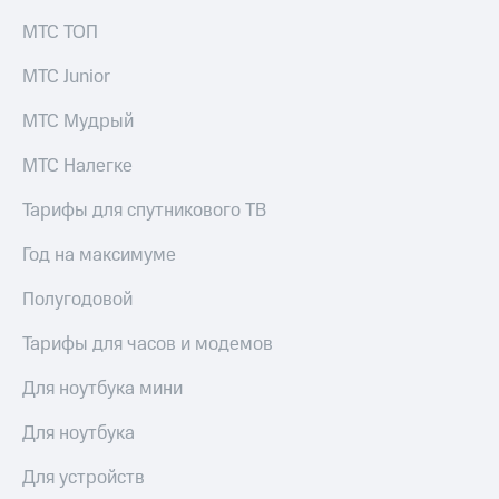
МТС ТОП
МТС Junior
МТС Мудрый
МТС Налегке
Тарифы для спутникового ТВ
Год на максимуме
Полугодовой
Тарифы для часов и модемов
Для ноутбука мини
Для ноутбука
Для устройств