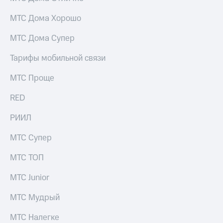
МТС Дома Хорошо
МТС Дома Супер
Тарифы мобильной связи
МТС Проще
RED
РИИЛ
МТС Супер
МТС ТОП
МТС Junior
МТС Мудрый
МТС Налегке