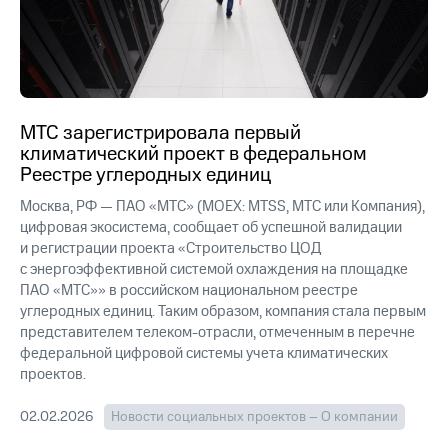
МТС зарегистрировала первый
климатический проект в федеральном
Реестре углеродных единиц
Москва, РФ — ПАО «МТС» (MOEX: MTSS, МТС или Компания),
цифровая экосистема, сообщает об успешной валидации
и регистрации проекта «Строительство ЦОД
с энергоэффективной системой охлаждения на площадке
ПАО «МТС»» в российском национальном реестре
углеродных единиц. Таким образом, компания стала первым
представителем телеком-отрасли, отмеченным в перечне
федеральной цифровой системы учета климатических
проектов.
02.02.2026
Новости социальных проектов – О компании