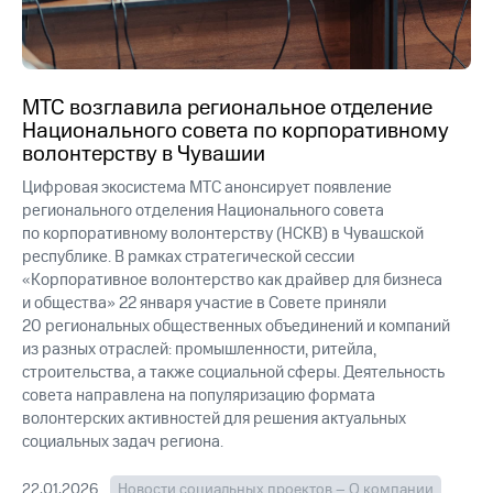
МТС возглавила региональное отделение
Национального совета по корпоративному
волонтерству в Чувашии
Цифровая экосистема МТС анонсирует появление
регионального отделения Национального совета
по корпоративному волонтерству (НСКВ) в Чувашской
республике. В рамках стратегической сессии
«Корпоративное волонтерство как драйвер для бизнеса
и общества» 22 января участие в Совете приняли
20 региональных общественных объединений и компаний
из разных отраслей: промышленности, ритейла,
строительства, а также социальной сферы. Деятельность
совета направлена на популяризацию формата
волонтерских активностей для решения актуальных
социальных задач региона.
22.01.2026
Новости социальных проектов – О компании