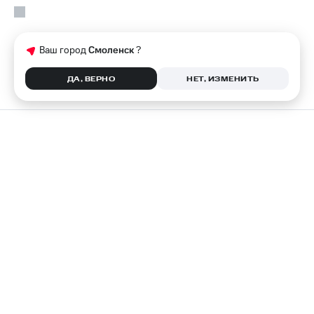
Ваш город
Смоленск
?
ДА, ВЕРНО
НЕТ, ИЗМЕНИТЬ