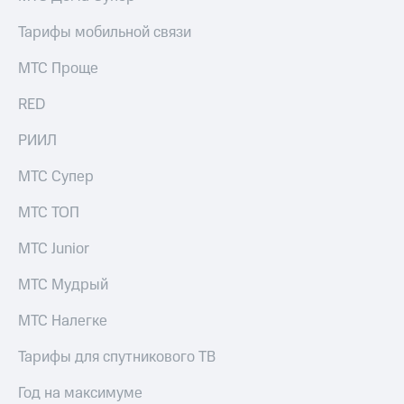
Тарифы мобильной связи
МТС Проще
RED
РИИЛ
МТС Супер
МТС ТОП
МТС Junior
МТС Мудрый
МТС Налегке
Тарифы для спутникового ТВ
Год на максимуме