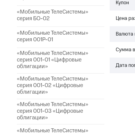
Купон
«Мобильные ТелеСистемы»
серия БО-02
Цена р
«Мобильные ТелеСистемы»
Валюта 
серия 001P-01
Сумма 
«Мобильные ТелеСистемы»
серия 001-01 «Цифровые
Дата по
облигации»
«Мобильные ТелеСистемы»
серия 001-02 «Цифровые
облигации»
«Мобильные ТелеСистемы»
серия 001-03 «Цифровые
облигации»
«Мобильные ТелеСистемы»