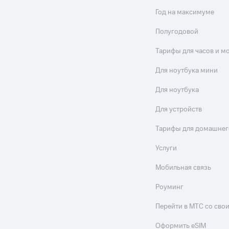
Год на максимуме
Полугодовой
Тарифы для часов и м
Для ноутбука мини
Для ноутбука
Для устройств
Тарифы для домашнег
Услуги
Мобильная связь
Роуминг
Перейти в МТС со св
Оформить eSIM