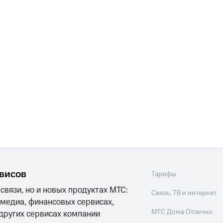
рвисов
Тарифы
 связи, но и новых продуктах МТС:
Связь, ТВ и интернет
 медиа, финансовых сервисах,
МТС Дома Отлично
 других сервисах компании