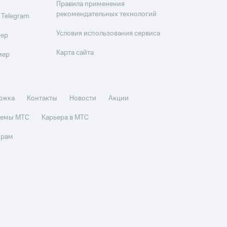
Правила применения
рекомендательных технологий
 Telegram
Условия использования сервиса
мер
Карта сайта
мер
ржка
Контакты
Новости
Акции
стемы МТС
Карьера в МТС
орам