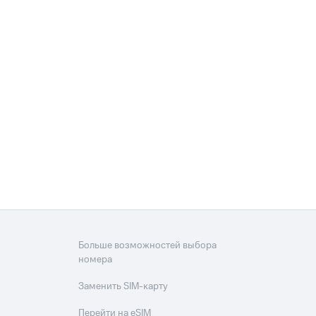
Больше возможностей выбора
номера
Заменить SIM-карту
Перейти на eSIM