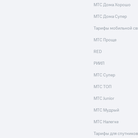
МТС Дома Хорошо
МТС Дома Супер
Тарифы мобильной св
МТС Проще
RED
РИИЛ
МТС Супер
МТС ТОП
МТС Junior
МТС Мудрый
МТС Налегке
Тарифы для спутников