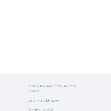
Больше возможностей выбора
номера
Заменить SIM-карту
Перейти на eSIM