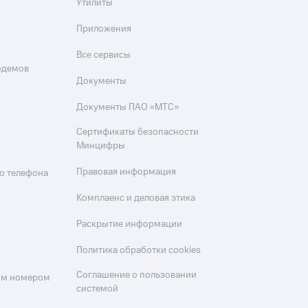
Утилиты
Приложения
Все сервисы
одемов
Документы
Документы ПАО «МТС»
Сертификаты безопасности
Минцифры
Правовая информация
о телефона
Комплаенс и деловая этика
Раскрытие информации
Политика обработки cookies
Соглашение о пользовании
оим номером
системой