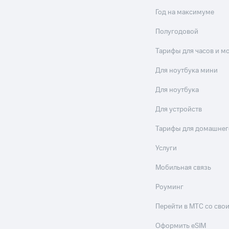
Год на максимуме
Полугодовой
Тарифы для часов и м
Для ноутбука мини
Для ноутбука
Для устройств
Тарифы для домашнег
Услуги
Мобильная связь
Роуминг
Перейти в МТС со св
Оформить eSIM