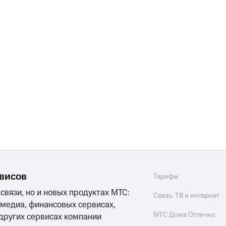
рвисов
Тарифы
 связи, но и новых продуктах МТС:
Связь, ТВ и интернет
 медиа, финансовых сервисах,
МТС Дома Отлично
 других сервисах компании