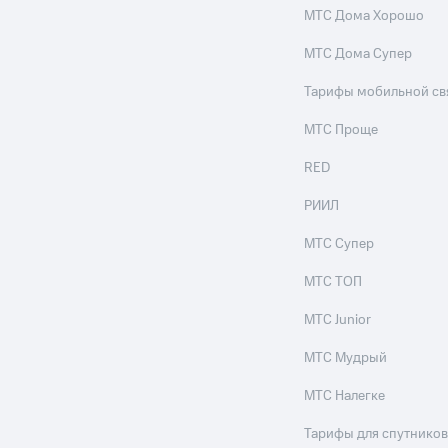
МТС Дома Хорошо
МТС Дома Супер
Тарифы мобильной св
МТС Проще
RED
РИИЛ
МТС Супер
МТС ТОП
МТС Junior
МТС Мудрый
МТС Налегке
Тарифы для спутников