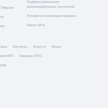
Правила применения
рекомендательных технологий
 Telegram
Условия использования сервиса
мер
Карта сайта
мер
ржка
Контакты
Новости
Акции
стемы МТС
Карьера в МТС
орам