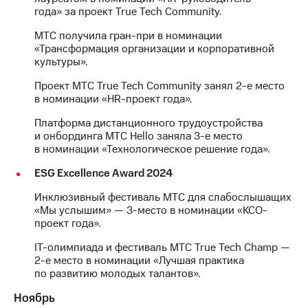
года» за проект True Tech Community.
МТС получила гран-при в номинации
«Трансформация организации и корпоративной
культуры».
Проект МТС True Tech Community занял 2-е место
в номинации «HR-проект года».
Платформа дистанционного трудоустройства
и онбординга МТС Hello заняла 3-е место
в номинации «Технологическое решение года».
ESG Excellence Award 2024
Инклюзивный фестиваль МТС для слабослышащих
«Мы услышим» — 3-место в номинации «КСО-
проект года».
IT-олимпиада и фестиваль МТС True Tech Champ —
2-е место в номинации «Лучшая практика
по развитию молодых талантов».
Ноябрь