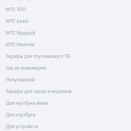
МТС ТОП
МТС Junior
МТС Мудрый
МТС Налегке
Тарифы для спутникового ТВ
Год на максимуме
Полугодовой
Тарифы для часов и модемов
Для ноутбука мини
Для ноутбука
Для устройств