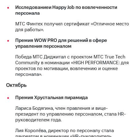
Исследованиеи Happy Job по вовлеченности
персонала
МТС Финтех получил сертификат «Отличное место
для работы».
Премия WOW PRO для решений в сфере
управления персоналом
Победа МТС Диджитал с проектом МТС True Tech
Community в номинации «HIGH PERFORMANCE: для
проектов по мотивации, вовлечению и оценке
персонала».
Октябрь
Премия Хрустальная пирамида
Лариса Бодягина, член правления и вице-
президент по управлению персоналом, стала HR-
руководителем года.
Лия Королёва, директор по персоналу стала
лауреатом в номинации «HR-руководитель