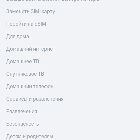
Заменить SIM-карту
Перейти на eSIM
Для дома
Домашний интернет
Домашнее ТВ
Спутниковое ТВ
Домашний телефон
Сервисы и развлечения
Развлечения
Безопасность
Детям и родителям