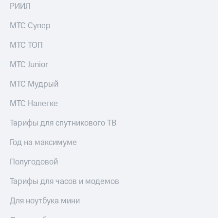
РИИЛ
МТС Супер
МТС ТОП
МТС Junior
МТС Мудрый
МТС Налегке
Тарифы для спутникового ТВ
Год на максимуме
Полугодовой
Тарифы для часов и модемов
Для ноутбука мини