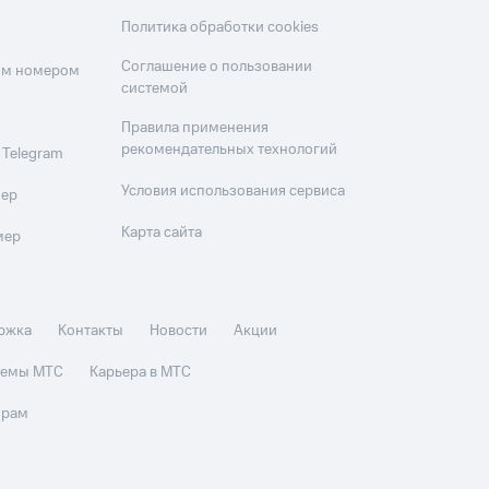
Политика обработки cookies
Соглашение о пользовании
оим номером
системой
Правила применения
рекомендательных технологий
 Telegram
Условия использования сервиса
мер
Карта сайта
мер
ржка
Контакты
Новости
Акции
стемы МТС
Карьера в МТС
орам