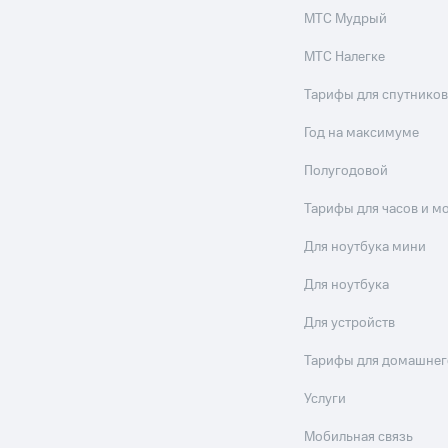
МТС Мудрый
МТС Налегке
Тарифы для спутников
Год на максимуме
Полугодовой
Тарифы для часов и м
Для ноутбука мини
Для ноутбука
Для устройств
Тарифы для домашнег
Услуги
Мобильная связь