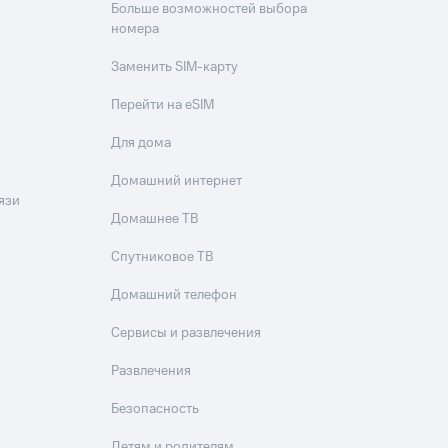
Больше возможностей выбора
номера
Заменить SIM-карту
Перейти на eSIM
Для дома
Домашний интернет
язи
Домашнее ТВ
Спутниковое ТВ
Домашний телефон
Сервисы и развлечения
Развлечения
Безопасность
Детям и родителям