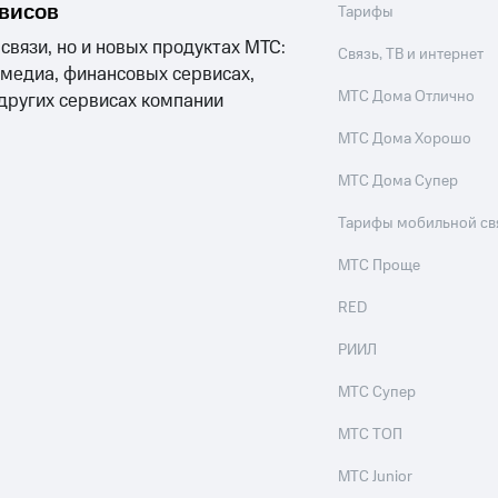
рвисов
Тарифы
 связи, но и новых продуктах МТС:
Связь, ТВ и интернет
 медиа, финансовых сервисах,
МТС Дома Отлично
 других сервисах компании
МТС Дома Хорошо
МТС Дома Супер
Тарифы мобильной св
МТС Проще
RED
РИИЛ
МТС Супер
МТС ТОП
МТС Junior