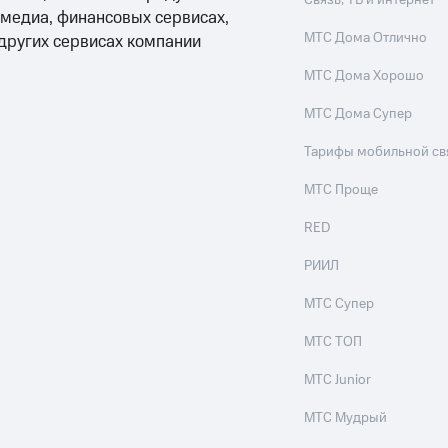
Связь, ТВ и интернет
 медиа, финансовых сервисах,
МТС Дома Отлично
 других сервисах компании
МТС Дома Хорошо
МТС Дома Супер
Тарифы мобильной св
МТС Проще
RED
РИИЛ
МТС Супер
МТС ТОП
МТС Junior
МТС Мудрый