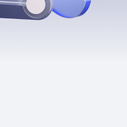
Приложения
Финансы
угого оператора
Оплата
Интернет-магазин
скидки
Все товары