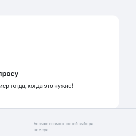
просу
ер тогда, когда это нужно!
Больше возможностей выбора
номера