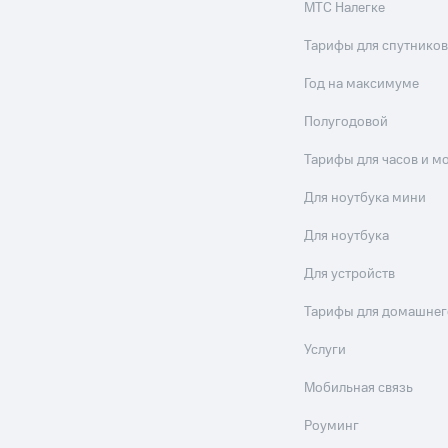
МТС Налегке
Тарифы для спутников
Год на максимуме
Полугодовой
Тарифы для часов и м
Для ноутбука мини
Для ноутбука
Для устройств
Тарифы для домашнег
Услуги
Мобильная связь
Роуминг