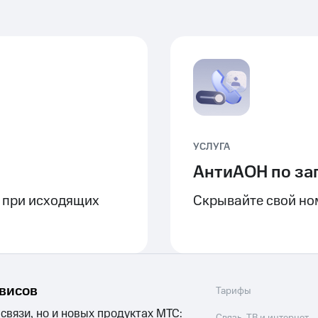
УСЛУГА
АнтиАОН по за
 при исходящих
Скрывайте свой ном
рвисов
Тарифы
 связи, но и новых продуктах МТС: