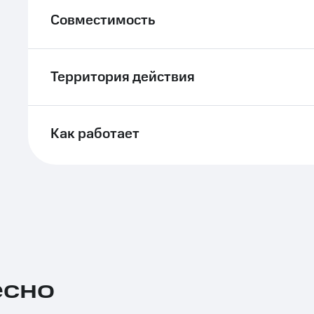
Совместимость
Территория действия
Как работает
есно