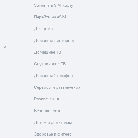
Заменить SIM-карту
Перейти на eSIM
Для дома
Домашний интернет
язи
Домашнее ТВ
Спутниковое ТВ
Домашний телефон
Сервисы и развлечения
Развлечения
Безопасность
Детям и родителям
Здоровье и фитнес